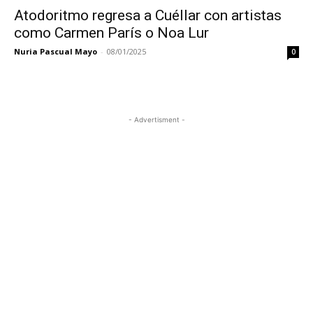
Atodoritmo regresa a Cuéllar con artistas
como Carmen París o Noa Lur
Nuria Pascual Mayo
-
08/01/2025
0
- Advertisment -