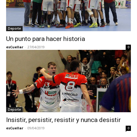
Deporte
Un punto para hacer historia
esCuellar
-
27/04/2019
0
Deporte
Insistir, persistir, resistir y nunca desistir
esCuellar
-
09/04/2019
0