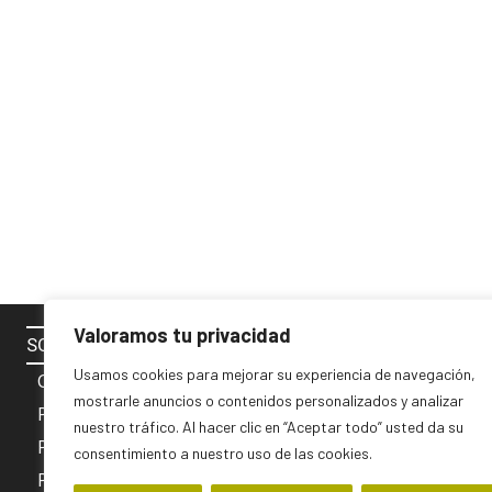
Valoramos tu privacidad
SOBRE NOSOTROS
SÍGUENOS 
Usamos cookies para mejorar su experiencia de navegación,
Contacto
mostrarle anuncios o contenidos personalizados y analizar
Política de cookies
nuestro tráfico. Al hacer clic en “Aceptar todo” usted da su
Privacidad y Aviso Legal
consentimiento a nuestro uso de las cookies.
PUBLICIDAD