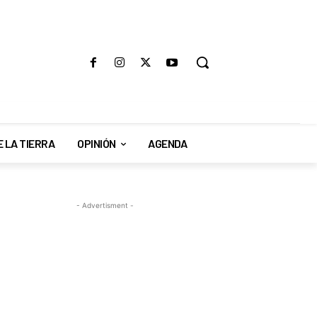
E LA TIERRA
OPINIÓN
AGENDA
- Advertisment -