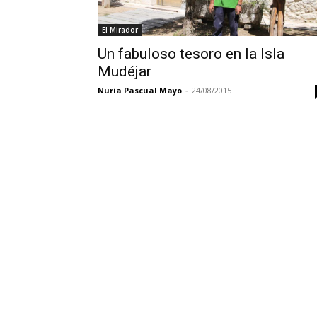
El Mirador
Un fabuloso tesoro en la Isla
Mudéjar
Nuria Pascual Mayo
-
24/08/2015