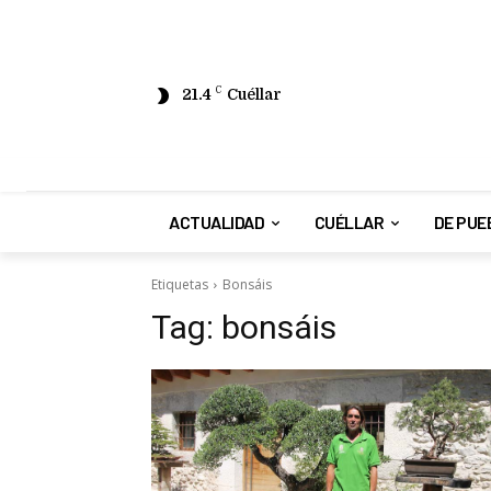
21.4
C
Cuéllar
ACTUALIDAD
CUÉLLAR
DE PUE
Etiquetas
Bonsáis
Tag:
bonsáis