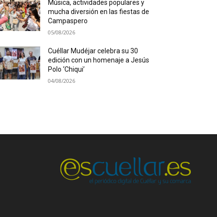
Música, actividades populares y
mucha diversión en las fiestas de
Campaspero
05/08/2026
Cuéllar Mudéjar celebra su 30
edición con un homenaje a Jesús
Polo ‘Chiqui’
04/08/2026