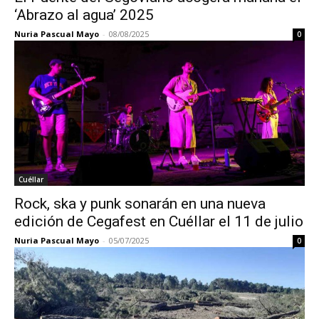
‘Abrazo al agua’ 2025
Nuria Pascual Mayo
-
08/08/2025
0
Cuéllar
Rock, ska y punk sonarán en una nueva
edición de Cegafest en Cuéllar el 11 de julio
Nuria Pascual Mayo
-
05/07/2025
0