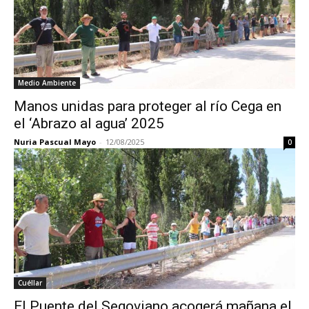
Medio Ambiente
Manos unidas para proteger al río Cega en
el ‘Abrazo al agua’ 2025
Nuria Pascual Mayo
-
12/08/2025
0
Cuéllar
El Puente del Segoviano acogerá mañana el