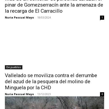
pinar de Gomezserracín ante la amenaza de
la recarga de El Carracillo
Nuria Pascual Mayo
-
18/03/2024
1
De pueblos
Vallelado se moviliza contra el derrumbe
del azud de la pesquera del molino de
Minguela por la CHD
Nuria Pascual Mayo
-
13/12/2023
0