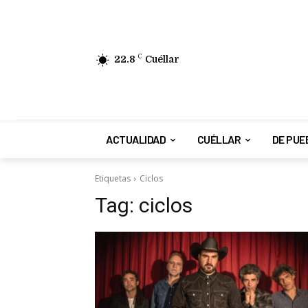
22.8
C
Cuéllar
ACTUALIDAD
CUÉLLAR
DE PUE
Etiquetas
Ciclos
Tag:
ciclos