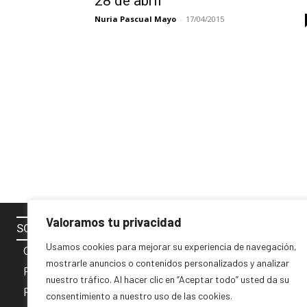
28 de abril
Nuria Pascual Mayo
-
17/04/2015
Valoramos tu privacidad
SOBRE NOSOTROS
SÍGUENOS 
Usamos cookies para mejorar su experiencia de navegación,
Contacto
mostrarle anuncios o contenidos personalizados y analizar
Política de cookies
nuestro tráfico. Al hacer clic en “Aceptar todo” usted da su
Privacidad y Aviso Legal
consentimiento a nuestro uso de las cookies.