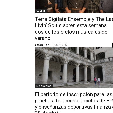
Cuéllar
Terra Sigilata Ensemble y The La
Livin’ Souls abren esta semana
dos de los ciclos musicales del
verano
esCuellar
-
15/07/2026
De pueblos
El periodo de inscripción para las
pruebas de acceso a ciclos de FP
y enseñanzas deportivas finaliza 