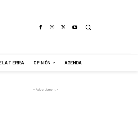
E LA TIERRA
OPINIÓN
AGENDA
- Advertisment -