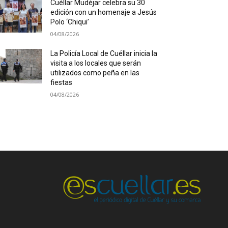
Cuéllar Mudéjar celebra su 30
edición con un homenaje a Jesús
Polo ‘Chiqui’
04/08/2026
La Policía Local de Cuéllar inicia la
visita a los locales que serán
utilizados como peña en las
fiestas
04/08/2026