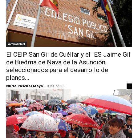
Actualidad
El CEIP San Gil de Cuéllar y el IES Jaime Gil
de Biedma de Nava de la Asunción,
seleccionados para el desarrollo de
planes...
Nuria Pascual Mayo
-
09/01/2015
0