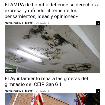
El AMPA de La Villa defiende su derecho «a
expresar y difundir libremente los
pensamientos, ideas y opiniones»
Nuria Pascual Mayo
-
06/02/2015
0
Cuéllar
El Ayuntamiento repara las goteras del
gimnasio del CEIP San Gil
Nuria Pascual Mayo
-
01/02/2015
0