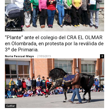
De pueblos
“Plante” ante el colegio del CRA EL OLMAR
en Olombrada, en protesta por la reválida de
3º de Primaria.
Nuria Pascual Mayo
-
27/05/2015
0
Cuéllar