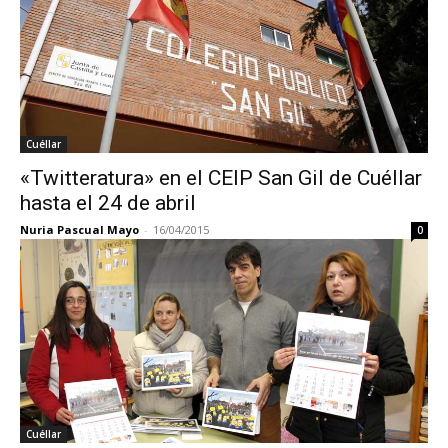
Cuéllar
«Twitteratura» en el CEIP San Gil de Cuéllar
hasta el 24 de abril
Nuria Pascual Mayo
-
16/04/2015
0
Cuéllar