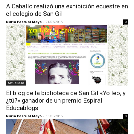
A Caballo realizó una exhibición ecuestre en
el colegio de San Gil
Nuria Pascual Mayo
-
21/05/2015
0
Actualidad
El blog de la biblioteca de San Gil «Yo leo, y
¿tú?» ganador de un premio Espiral
Educablogs
Nuria Pascual Mayo
-
15/05/2015
0