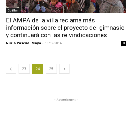
Cuéllar
El AMPA de la villa reclama más
información sobre el proyecto del gimnasio
y continuará con las reivindicaciones
Nuria Pascual Mayo
-
18/12/2014
0
23
24
25
- Advertisment -