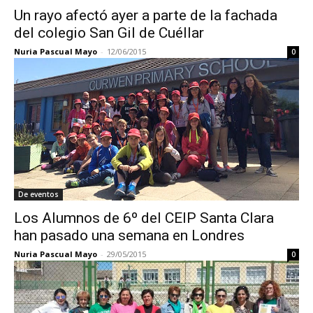
Un rayo afectó ayer a parte de la fachada
del colegio San Gil de Cuéllar
Nuria Pascual Mayo
-
12/06/2015
0
De eventos
Los Alumnos de 6º del CEIP Santa Clara
han pasado una semana en Londres
Nuria Pascual Mayo
-
29/05/2015
0