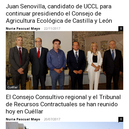
Juan Senovilla, candidato de UCCL para
continuar presidiendo el Consejo de
Agricultura Ecológica de Castilla y León
Nuria Pascual Mayo
-
22/11/2017
0
Cuéllar
El Consejo Consultivo regional y el Tribunal
de Recursos Contractuales se han reunido
hoy en Cuéllar
Nuria Pascual Mayo
-
20/07/2017
0