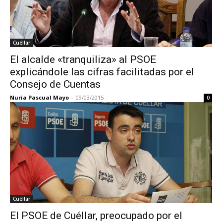
Cuéllar
El alcalde «tranquiliza» al PSOE
explicándole las cifras facilitadas por el
Consejo de Cuentas
Nuria Pascual Mayo
-
09/03/2015
0
Cuéllar
El PSOE de Cuéllar, preocupado por el