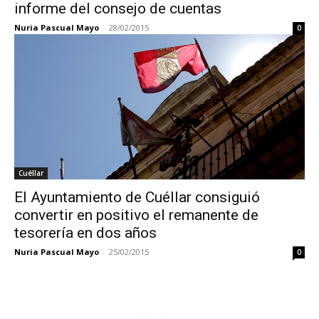
informe del consejo de cuentas
Nuria Pascual Mayo
-
28/02/2015
0
Cuéllar
El Ayuntamiento de Cuéllar consiguió
convertir en positivo el remanente de
tesorería en dos años
Nuria Pascual Mayo
-
25/02/2015
0