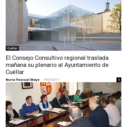
Cuéllar
El Consejo Consultivo regional traslada
mañana su plenario al Ayuntamiento de
Cuéllar
Nuria Pascual Mayo
-
19/07/2017
0