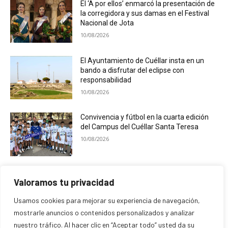
El ‘A por ellos’ enmarcó la presentación de
la corregidora y sus damas en el Festival
Nacional de Jota
10/08/2026
El Ayuntamiento de Cuéllar insta en un
bando a disfrutar del eclipse con
responsabilidad
10/08/2026
Convivencia y fútbol en la cuarta edición
del Campus del Cuéllar Santa Teresa
10/08/2026
La Guardia Civil de Segovia desplegará un
Valoramos tu privacidad
dispositivo especial de seguridad por el
eclipse solar
Usamos cookies para mejorar su experiencia de navegación,
09/08/2026
mostrarle anuncios o contenidos personalizados y analizar
nuestro tráfico. Al hacer clic en “Aceptar todo” usted da su