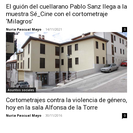
El guión del cuellarano Pablo Sanz llega a la
muestra Sé_Cine con el cortometraje
‘Milagros’
Nuria Pascual Mayo
-
14/11/2021
0
Asuntos sociales
Cortometrajes contra la violencia de género,
hoy en la sala Alfonsa de la Torre
Nuria Pascual Mayo
-
30/11/2016
0