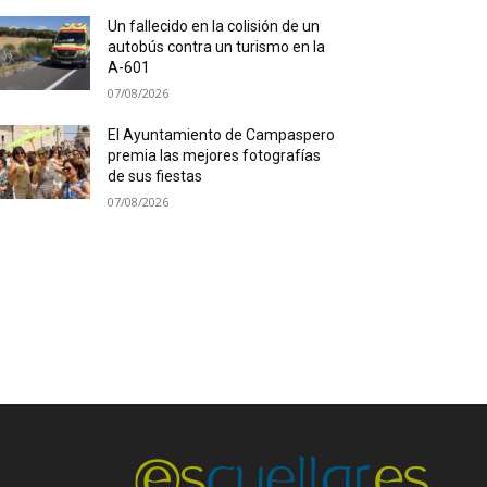
Un fallecido en la colisión de un
autobús contra un turismo en la
A-601
07/08/2026
El Ayuntamiento de Campaspero
premia las mejores fotografías
de sus fiestas
07/08/2026