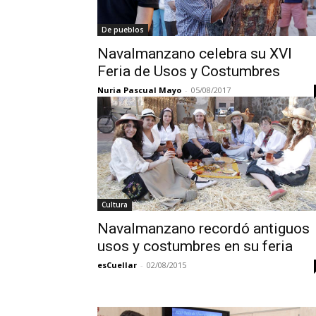
De pueblos
Navalmanzano celebra su XVI
Feria de Usos y Costumbres
Nuria Pascual Mayo
-
05/08/2017
Cultura
Navalmanzano recordó antiguos
usos y costumbres en su feria
esCuellar
-
02/08/2015