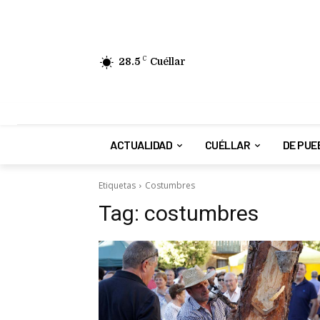
28.5
C
Cuéllar
ACTUALIDAD
CUÉLLAR
DE PUE
Etiquetas
Costumbres
Tag:
costumbres