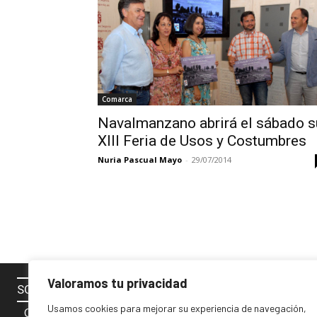
Comarca
Navalmanzano abrirá el sábado s
XIII Feria de Usos y Costumbres
Nuria Pascual Mayo
-
29/07/2014
Valoramos tu privacidad
SOBRE NOSOTROS
SÍGUENOS 
Usamos cookies para mejorar su experiencia de navegación,
Contacto