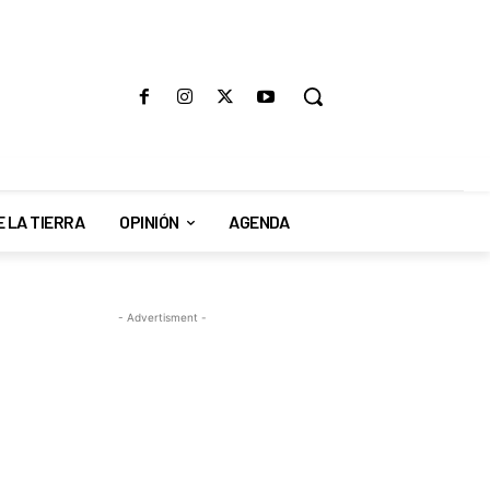
E LA TIERRA
OPINIÓN
AGENDA
- Advertisment -