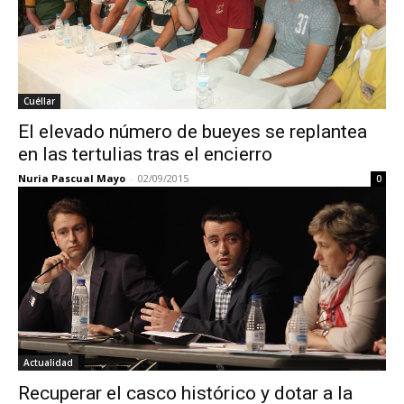
Cuéllar
El elevado número de bueyes se replantea
en las tertulias tras el encierro
Nuria Pascual Mayo
-
02/09/2015
0
Actualidad
Recuperar el casco histórico y dotar a la