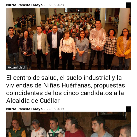
Nuria Pascual Mayo
-
16/05/2023
0
Actualidad
El centro de salud, el suelo industrial y la
viviendas de Niñas Huérfanas, propuestas
coincidentes de los cinco candidatos a la
Alcaldía de Cuéllar
Nuria Pascual Mayo
-
22/05/2019
0