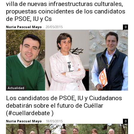
villa de nuevas infraestructuras culturales,
propuestas coincidentes de los candidatos
de PSOE, IU y Cs
Nuria Pascual Mayo
-
20/05/2015
0
Actualidad
Los candidatos de PSOE, IU y Ciudadanos
debatirán sobre el futuro de Cuéllar
(#cuellardebate )
Nuria Pascual Mayo
-
18/05/2015
0