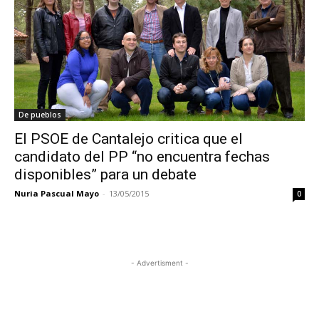
De pueblos
El PSOE de Cantalejo critica que el
candidato del PP “no encuentra fechas
disponibles” para un debate
Nuria Pascual Mayo
-
13/05/2015
0
- Advertisment -