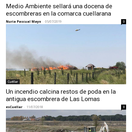
Medio Ambiente sellará una docena de
escombreras en la comarca cuellarana
Nuria Pascual Mayo
-
05/07/2019
0
Cuéllar
Un incendio calcina restos de poda en la
antigua escombrera de Las Lomas
esCuellar
-
11/07/2018
0