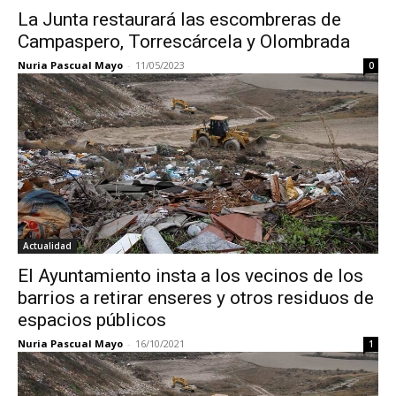
La Junta restaurará las escombreras de
Campaspero, Torrescárcela y Olombrada
Nuria Pascual Mayo
-
11/05/2023
0
Actualidad
El Ayuntamiento insta a los vecinos de los
barrios a retirar enseres y otros residuos de
espacios públicos
Nuria Pascual Mayo
-
16/10/2021
1