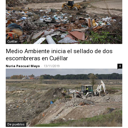
Cuéllar
Medio Ambiente inicia el sellado de dos
escombreras en Cuéllar
Nuria Pascual Mayo
-
13/11/2019
0
De pueblos