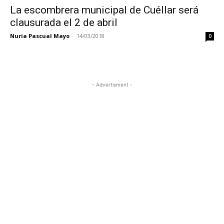
La escombrera municipal de Cuéllar será
clausurada el 2 de abril
Nuria Pascual Mayo
-
14/03/2018
0
- Advertisment -