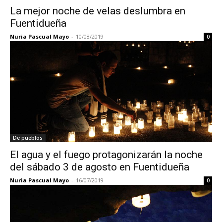
La mejor noche de velas deslumbra en
Fuentidueña
Nuria Pascual Mayo
-
10/08/2019
0
De pueblos
El agua y el fuego protagonizarán la noche
del sábado 3 de agosto en Fuentidueña
Nuria Pascual Mayo
-
16/07/2019
0