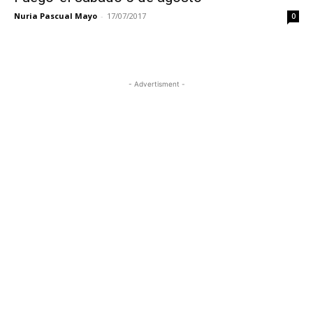
Nuria Pascual Mayo
-
17/07/2017
0
- Advertisment -