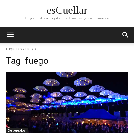
esCuellar
El periódico digital de Cuéllar y su comarca
Etiquetas
Fuego
Tag:
fuego
De pueblos