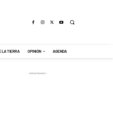
E LA TIERRA
OPINIÓN
AGENDA
- Advertisment -