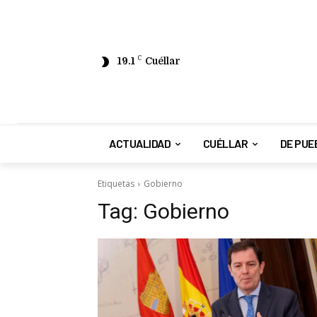
19.1
C
Cuéllar
ACTUALIDAD
CUÉLLAR
DE PUE
Etiquetas
Gobierno
Tag:
Gobierno