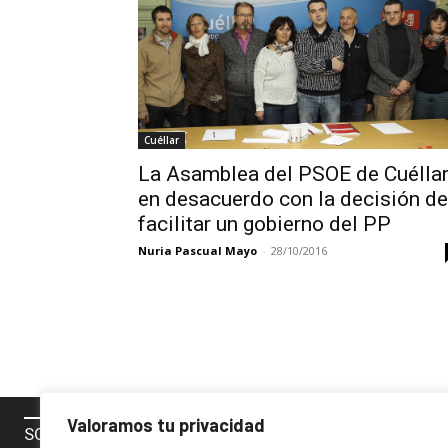
Cuéllar
La Asamblea del PSOE de Cuélla
en desacuerdo con la decisión de
facilitar un gobierno del PP
Nuria Pascual Mayo
-
28/10/2016
Valoramos tu privacidad
SOBRE NOSOTROS
SÍGUENOS 