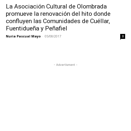
La Asociación Cultural de Olombrada
promueve la renovación del hito donde
confluyen las Comunidades de Cuéllar,
Fuentidueña y Peñafiel
Nuria Pascual Mayo
-
05/08/2017
0
- Advertisment -