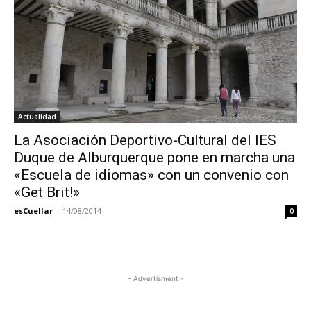
Actualidad
La Asociación Deportivo-Cultural del IES
Duque de Alburquerque pone en marcha una
«Escuela de idiomas» con un convenio con
«Get Brit!»
esCuellar
-
14/08/2014
0
- Advertisment -