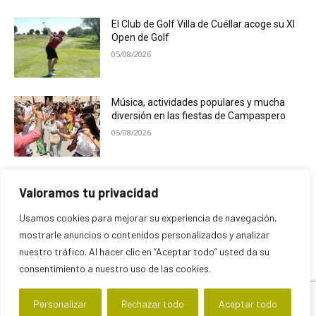
El Club de Golf Villa de Cuéllar acoge su XI
Open de Golf
05/08/2026
Música, actividades populares y mucha
diversión en las fiestas de Campaspero
05/08/2026
Cuéllar Mudéjar celebra su 30 edición con
Valoramos tu privacidad
un homenaje a Jesús Polo ‘Chiqui’
04/08/2026
Usamos cookies para mejorar su experiencia de navegación,
mostrarle anuncios o contenidos personalizados y analizar
nuestro tráfico. Al hacer clic en “Aceptar todo” usted da su
consentimiento a nuestro uso de las cookies.
Personalizar
Rechazar todo
Aceptar todo