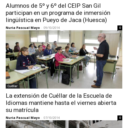
Alumnos de 5º y 6º del CEIP San Gil
participan en un programa de inmersión
lingüística en Pueyo de Jaca (Huesca)
Nuria Pascual Mayo
-
09/10/2014
0
Cuéllar
La extensión de Cuéllar de la Escuela de
Idiomas mantiene hasta el viernes abierta
su matrícula
Nuria Pascual Mayo
-
07/10/2014
0