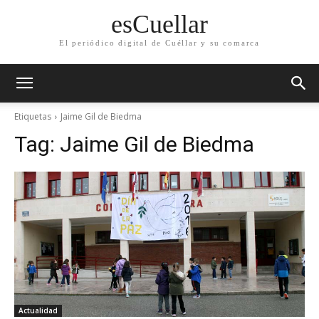
esCuellar
El periódico digital de Cuéllar y su comarca
Etiquetas
Jaime Gil de Biedma
Tag:
Jaime Gil de Biedma
Actualidad