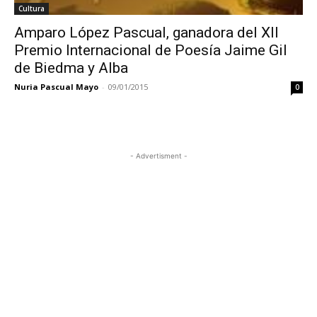
Cultura
Amparo López Pascual, ganadora del XII
Premio Internacional de Poesía Jaime Gil
de Biedma y Alba
Nuria Pascual Mayo
-
09/01/2015
0
- Advertisment -