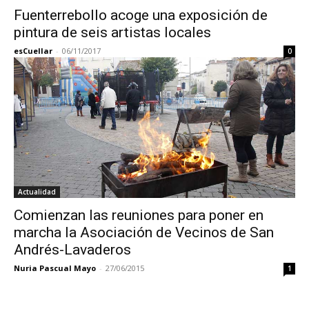
Fuenterrebollo acoge una exposición de
pintura de seis artistas locales
esCuellar
-
06/11/2017
0
Actualidad
Comienzan las reuniones para poner en
marcha la Asociación de Vecinos de San
Andrés-Lavaderos
Nuria Pascual Mayo
-
27/06/2015
1