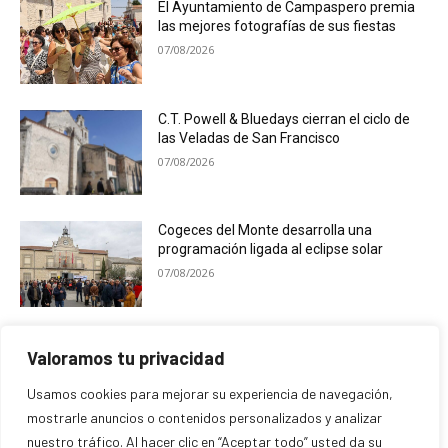
El Ayuntamiento de Campaspero premia
las mejores fotografías de sus fiestas
07/08/2026
C.T. Powell & Bluedays cierran el ciclo de
las Veladas de San Francisco
07/08/2026
Cogeces del Monte desarrolla una
programación ligada al eclipse solar
07/08/2026
La Semana Internacional de Cine de
Valoramos tu privacidad
Cuéllar se transforma en Festival
07/08/2026
Usamos cookies para mejorar su experiencia de navegación,
mostrarle anuncios o contenidos personalizados y analizar
nuestro tráfico. Al hacer clic en “Aceptar todo” usted da su