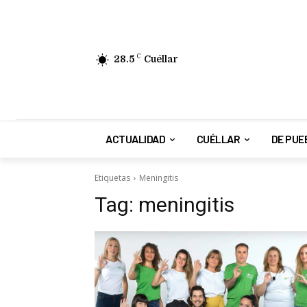
28.5
C
Cuéllar
ACTUALIDAD
CUÉLLAR
DE PUE
Etiquetas
Meningitis
Tag:
meningitis