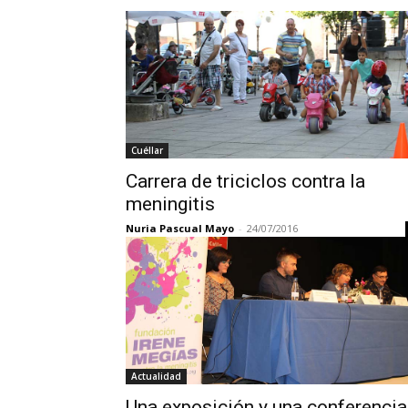
Cuéllar
Carrera de triciclos contra la
meningitis
Nuria Pascual Mayo
-
24/07/2016
Actualidad
Una exposición y una conferencia