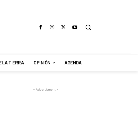
E LA TIERRA
OPINIÓN
AGENDA
- Advertisment -