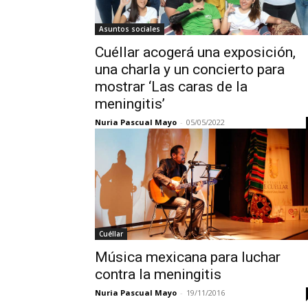
Asuntos sociales
Cuéllar acogerá una exposición,
una charla y un concierto para
mostrar ‘Las caras de la
meningitis’
Nuria Pascual Mayo
-
05/05/2022
Cuéllar
Música mexicana para luchar
contra la meningitis
Nuria Pascual Mayo
-
19/11/2016