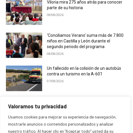
Viloria mira 275 años atrás para conocer
parte de su historia
08/08/2026
‘Conciliamos Verano’ suma más de 7.800
niños en Castilla y León durante el
segundo periodo del programa
08/08/2026
Un fallecido en la colisión de un autobús
contra un turismo en la A-601
07/08/2026
El Ayuntamiento de Campaspero premia
Valoramos tu privacidad
las mejores fotografías de sus fiestas
07/08/2026
Usamos cookies para mejorar su experiencia de navegación,
mostrarle anuncios o contenidos personalizados y analizar
nuestro tráfico. Al hacer clic en “Aceptar todo” usted da su