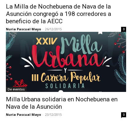
La Milla de Nochebuena de Nava de la
Asunción congregó a 198 corredores a
beneficio de la AECC
Nuria Pascual Mayo
-
26/12/2015
0
De eventos
Milla Urbana solidaria en Nochebuena en
Nava de la Asunción
Nuria Pascual Mayo
-
23/12/2015
0