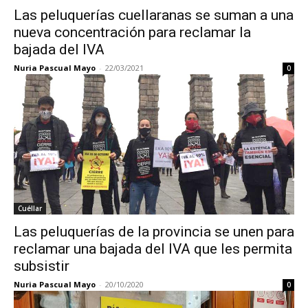
Las peluquerías cuellaranas se suman a una
nueva concentración para reclamar la
bajada del IVA
Nuria Pascual Mayo
-
22/03/2021
0
Cuéllar
Las peluquerías de la provincia se unen para
reclamar una bajada del IVA que les permita
subsistir
Nuria Pascual Mayo
-
20/10/2020
0