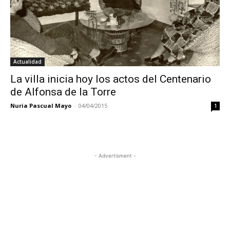
Actualidad
La villa inicia hoy los actos del Centenario
de Alfonsa de la Torre
Nuria Pascual Mayo
-
04/04/2015
1
- Advertisment -