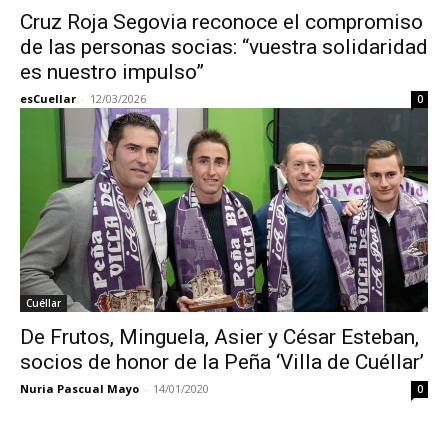
Cruz Roja Segovia reconoce el compromiso
de las personas socias: “vuestra solidaridad
es nuestro impulso”
esCuellar
-
12/03/2026
0
Cuéllar
De Frutos, Minguela, Asier y César Esteban,
socios de honor de la Peña ‘Villa de Cuéllar’
Nuria Pascual Mayo
-
14/01/2020
0