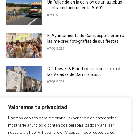
Un fallecido en la colisión de un autobús
contra un turismo en la A-601
07/08/2026
El Ayuntamiento de Campaspero premia
las mejores fotografías de sus fiestas
07/08/2026
C.T. Powell & Bluedays cierran el ciclo de
las Veladas de San Francisco
07/08/2026
Cogeces del Monte desarrolla una
Valoramos tu privacidad
programación ligada al eclipse solar
07/08/2026
Usamos cookies para mejorar su experiencia de navegación,
mostrarle anuncios o contenidos personalizados y analizar
nuestro tráfico. Al hacer clic en “Aceptar todo” usted da su