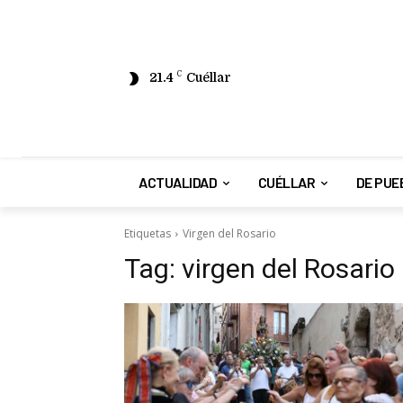
21.4
C
Cuéllar
ACTUALIDAD
CUÉLLAR
DE PUE
Etiquetas
Virgen del Rosario
Tag:
virgen del Rosario