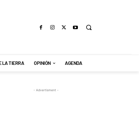
E LA TIERRA
OPINIÓN
AGENDA
- Advertisment -