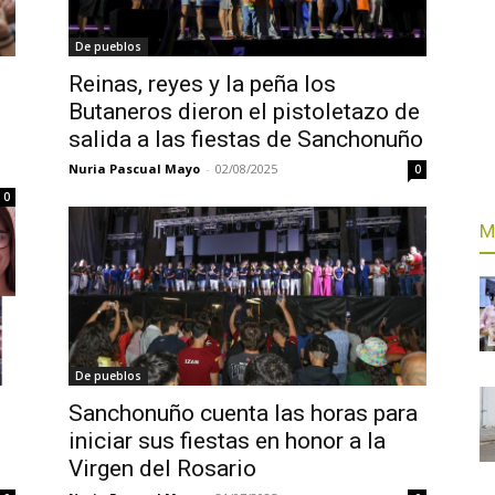
De pueblos
Reinas, reyes y la peña los
Butaneros dieron el pistoletazo de
salida a las fiestas de Sanchonuño
Nuria Pascual Mayo
-
02/08/2025
0
0
M
De pueblos
Sanchonuño cuenta las horas para
iniciar sus fiestas en honor a la
Virgen del Rosario