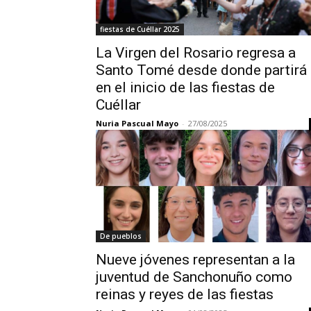
fiestas de Cuéllar 2025
La Virgen del Rosario regresa a
Santo Tomé desde donde partirá
en el inicio de las fiestas de
Cuéllar
Nuria Pascual Mayo
-
27/08/2025
De pueblos
Nueve jóvenes representan a la
juventud de Sanchonuño como
reinas y reyes de las fiestas