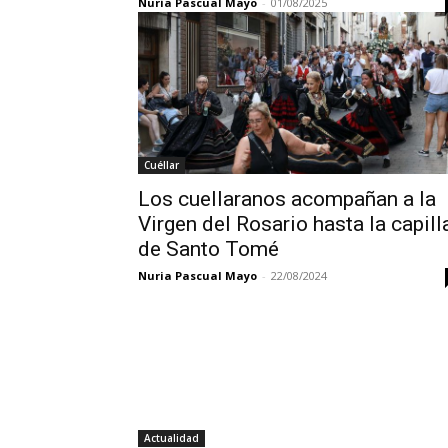
Nuria Pascual Mayo
-
01/08/2025
Cuéllar
Los cuellaranos acompañan a la
Virgen del Rosario hasta la capill
de Santo Tomé
Nuria Pascual Mayo
-
22/08/2024
Actualidad