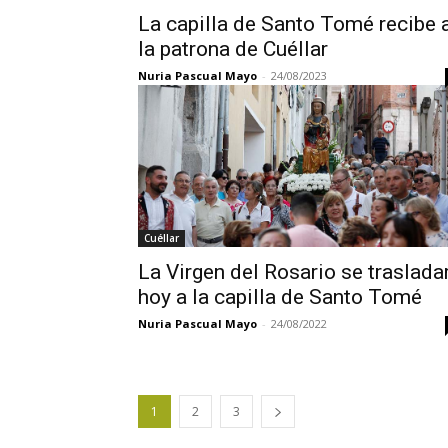
La capilla de Santo Tomé recibe 
la patrona de Cuéllar
Nuria Pascual Mayo
-
24/08/2023
Cuéllar
La Virgen del Rosario se traslada
hoy a la capilla de Santo Tomé
Nuria Pascual Mayo
-
24/08/2022
1
2
3