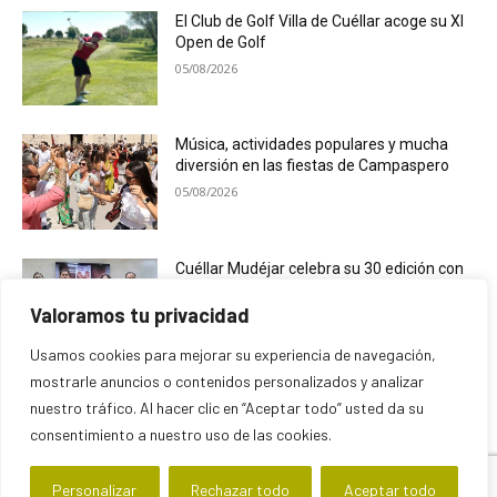
El Club de Golf Villa de Cuéllar acoge su XI
Open de Golf
05/08/2026
Música, actividades populares y mucha
diversión en las fiestas de Campaspero
05/08/2026
Cuéllar Mudéjar celebra su 30 edición con
un homenaje a Jesús Polo ‘Chiqui’
Valoramos tu privacidad
04/08/2026
Usamos cookies para mejorar su experiencia de navegación,
mostrarle anuncios o contenidos personalizados y analizar
nuestro tráfico. Al hacer clic en “Aceptar todo” usted da su
consentimiento a nuestro uso de las cookies.
Personalizar
Rechazar todo
Aceptar todo