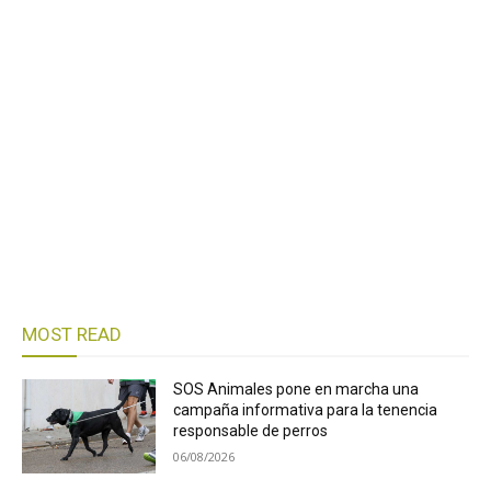
MOST READ
SOS Animales pone en marcha una
campaña informativa para la tenencia
responsable de perros
06/08/2026