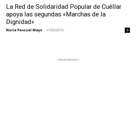
La Red de Solidaridad Popular de Cuéllar
apoya las segundas «Marchas de la
Dignidad»
Nuria Pascual Mayo
-
11/03/2015
0
- Advertisment -