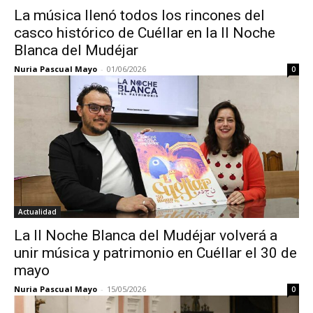
La música llenó todos los rincones del
casco histórico de Cuéllar en la II Noche
Blanca del Mudéjar
Nuria Pascual Mayo
-
01/06/2026
0
Actualidad
La II Noche Blanca del Mudéjar volverá a
unir música y patrimonio en Cuéllar el 30 de
mayo
Nuria Pascual Mayo
-
15/05/2026
0