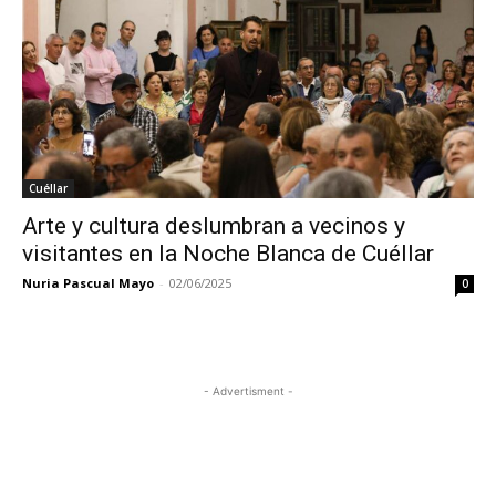
Cuéllar
Arte y cultura deslumbran a vecinos y
visitantes en la Noche Blanca de Cuéllar
Nuria Pascual Mayo
-
02/06/2025
0
- Advertisment -