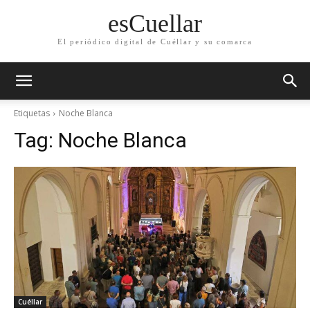
esCuellar
El periódico digital de Cuéllar y su comarca
Etiquetas
Noche Blanca
Tag:
Noche Blanca
Cuéllar