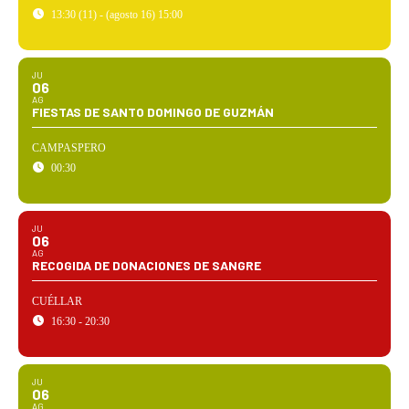
13:30 (11) - (agosto 16) 15:00
JU
06
AG
FIESTAS DE SANTO DOMINGO DE GUZMÁN
CAMPASPERO
00:30
JU
06
AG
RECOGIDA DE DONACIONES DE SANGRE
CUÉLLAR
16:30 - 20:30
JU
06
AG