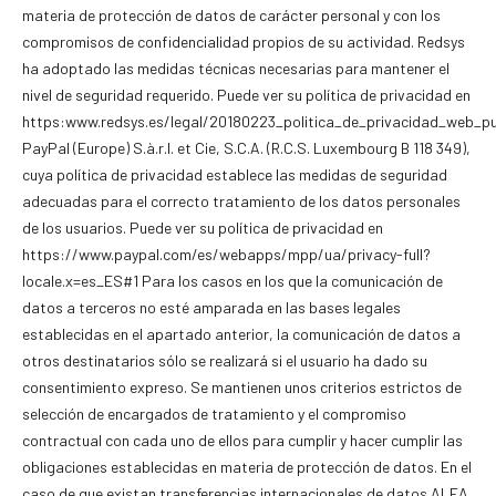
materia de protección de datos de carácter personal y con los
compromisos de confidencialidad propios de su actividad. Redsys
ha adoptado las medidas técnicas necesarias para mantener el
nivel de seguridad requerido. Puede ver su política de privacidad en
https:www.redsys.es/legal/20180223_politica_de_privacidad_web_pu
PayPal (Europe) S.à.r.l. et Cie, S.C.A. (R.C.S. Luxembourg B 118 349),
cuya política de privacidad establece las medidas de seguridad
adecuadas para el correcto tratamiento de los datos personales
de los usuarios. Puede ver su política de privacidad en
https://www.paypal.com/es/webapps/mpp/ua/privacy-full?
locale.x=es_ES#1 Para los casos en los que la comunicación de
datos a terceros no esté amparada en las bases legales
establecidas en el apartado anterior, la comunicación de datos a
otros destinatarios sólo se realizará si el usuario ha dado su
consentimiento expreso. Se mantienen unos criterios estrictos de
selección de encargados de tratamiento y el compromiso
contractual con cada uno de ellos para cumplir y hacer cumplir las
obligaciones establecidas en materia de protección de datos. En el
caso de que existan transferencias internacionales de datos ALEA