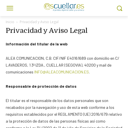
Inicio
Privacidad y Aviso Legal
Privacidad y Aviso Legal
Información del titular de la web
ALEA COMUNICACION, C.B. CIF/NIF E40161689 con domicilio en C/
LAVADEROS, 1 3º IZDA., CUELLAR (SEGOVIA), 40200 y mail de
comunicaciones
INFO@ALEACOMUNICACION.ES
.
Responsable de protección de datos
El titular es el responsable de los datos personales que son
recabados por la navegación y uso de esta web conforme a los
requisitos establecidos por el REGLAMENTO (UE) 2016/679 relativo
a la protección de datos de las personas físicas así como
conforme a la Ley 34/2002 de 11 de julio de Servicios de la Sociedad