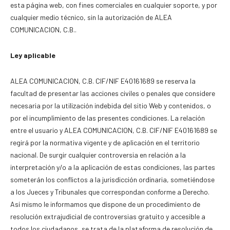
esta página web, con fines comerciales en cualquier soporte, y por
cualquier medio técnico, sin la autorización de ALEA
COMUNICACION, C.B..
Ley aplicable
ALEA COMUNICACION, C.B. CIF/NIF E40161689 se reserva la
facultad de presentar las acciones civiles o penales que considere
necesaria por la utilización indebida del sitio Web y contenidos, o
por el incumplimiento de las presentes condiciones. La relación
entre el usuario y ALEA COMUNICACION, C.B. CIF/NIF E40161689 se
regirá por la normativa vigente y de aplicación en el territorio
nacional. De surgir cualquier controversia en relación a la
interpretación y/o a la aplicación de estas condiciones, las partes
someterán los conflictos a la jurisdicción ordinaria, sometiéndose
a los Jueces y Tribunales que correspondan conforme a Derecho.
Así mismo le informamos que dispone de un procedimiento de
resolución extrajudicial de controversias gratuito y accesible a
todos los ciudadanos, se trata de la plataforma de resolución de