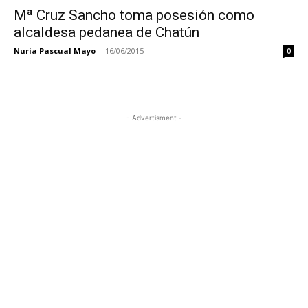
Mª Cruz Sancho toma posesión como
alcaldesa pedanea de Chatún
Nuria Pascual Mayo
-
16/06/2015
0
- Advertisment -