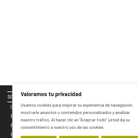
Valoramos tu privacidad
SOBRE NOSOTROS
SÍGUENOS 
Usamos cookies para mejorar su experiencia de navegación,
Contacto
mostrarle anuncios o contenidos personalizados y analizar
Política de cookies
nuestro tráfico. Al hacer clic en “Aceptar todo” usted da su
Privacidad y Aviso Legal
consentimiento a nuestro uso de las cookies.
PUBLICIDAD