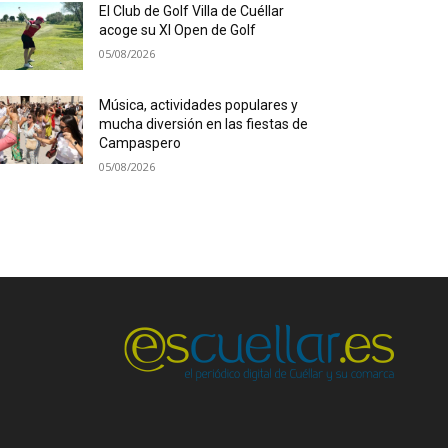
El Club de Golf Villa de Cuéllar
acoge su XI Open de Golf
05/08/2026
Música, actividades populares y
mucha diversión en las fiestas de
Campaspero
05/08/2026