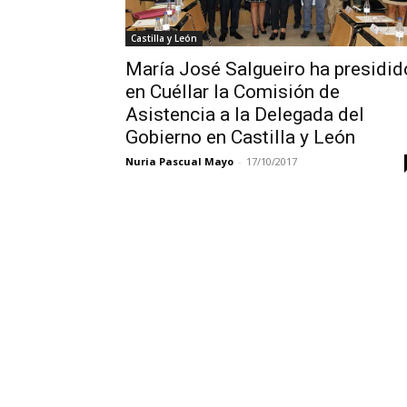
Castilla y León
María José Salgueiro ha presidid
en Cuéllar la Comisión de
Asistencia a la Delegada del
Gobierno en Castilla y León
Nuria Pascual Mayo
-
17/10/2017