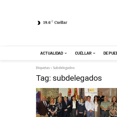
19.6
C
Cuéllar
ACTUALIDAD
CUÉLLAR
DE PUE
Etiquetas
Subdelegados
Tag:
subdelegados