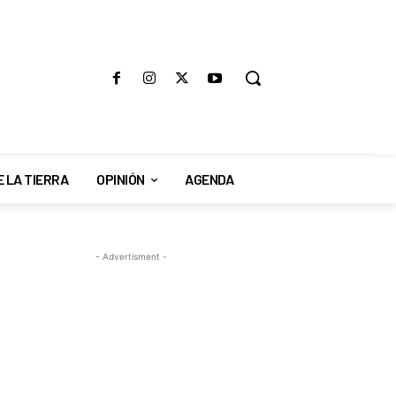
E LA TIERRA
OPINIÓN
AGENDA
- Advertisment -