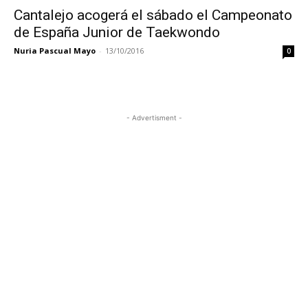
Cantalejo acogerá el sábado el Campeonato
de España Junior de Taekwondo
Nuria Pascual Mayo
-
13/10/2016
0
- Advertisment -