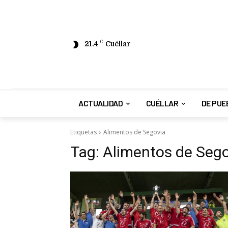
21.4
C
Cuéllar
ACTUALIDAD
CUÉLLAR
DE PUE
Etiquetas
Alimentos de Segovia
Tag:
Alimentos de Seg