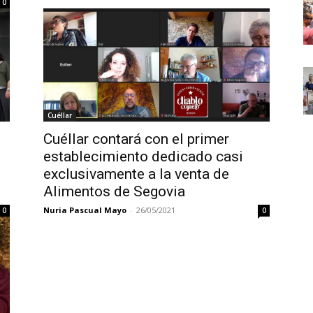
0
Cuéllar
Cuéllar contará con el primer
establecimiento dedicado casi
exclusivamente a la venta de
Alimentos de Segovia
Nuria Pascual Mayo
-
26/05/2021
0
0