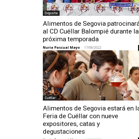
Deporte
Alimentos de Segovia patrocinar
al CD Cuéllar Balompié durante la
próxima temporada
Nuria Pascual Mayo
-
17/08/2022
Cuéllar
Alimentos de Segovia estará en l
Feria de Cuéllar con nueve
expositores, catas y
degustaciones