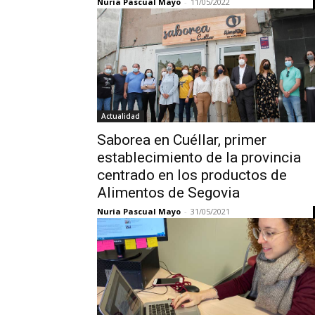
Nuria Pascual Mayo
-
11/05/2022
Actualidad
Saborea en Cuéllar, primer
establecimiento de la provincia
centrado en los productos de
Alimentos de Segovia
Nuria Pascual Mayo
-
31/05/2021