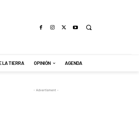
E LA TIERRA
OPINIÓN
AGENDA
- Advertisment -