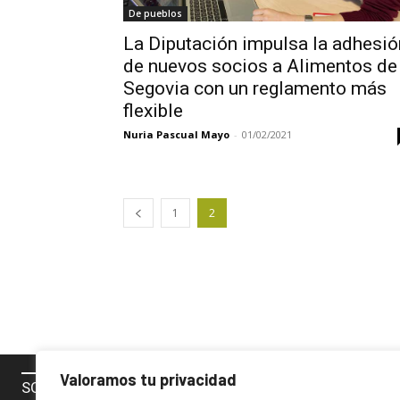
De pueblos
La Diputación impulsa la adhesió
de nuevos socios a Alimentos de
Segovia con un reglamento más
flexible
Nuria Pascual Mayo
-
01/02/2021
1
2
Valoramos tu privacidad
SOBRE NOSOTROS
SÍGUENOS 