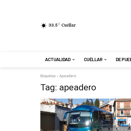
33.5
C
Cuéllar
ACTUALIDAD
CUÉLLAR
DE PUE
Etiquetas
Apeadero
Tag:
apeadero