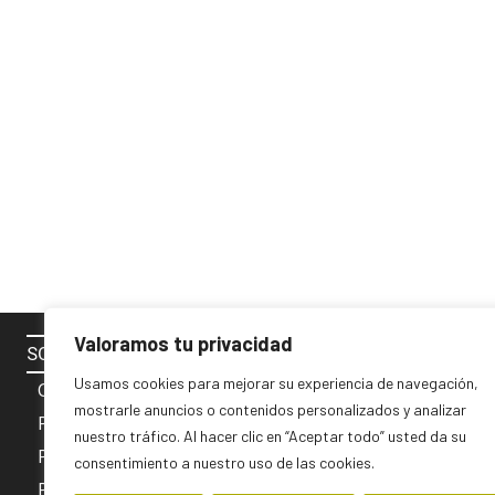
Valoramos tu privacidad
SOBRE NOSOTROS
SÍGUENOS 
Usamos cookies para mejorar su experiencia de navegación,
Contacto
mostrarle anuncios o contenidos personalizados y analizar
Política de cookies
nuestro tráfico. Al hacer clic en “Aceptar todo” usted da su
Privacidad y Aviso Legal
consentimiento a nuestro uso de las cookies.
PUBLICIDAD