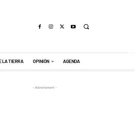
E LA TIERRA
OPINIÓN
AGENDA
- Advertisment -