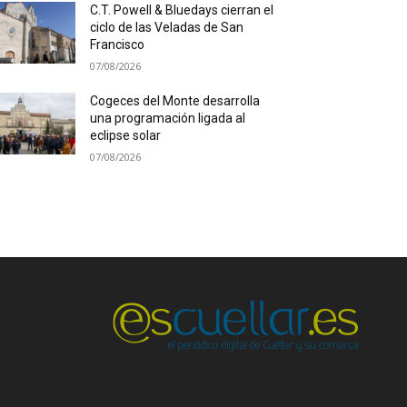
C.T. Powell & Bluedays cierran el
ciclo de las Veladas de San
Francisco
07/08/2026
Cogeces del Monte desarrolla
una programación ligada al
eclipse solar
07/08/2026