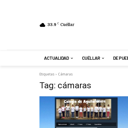
33.9
C
Cuéllar
ACTUALIDAD
CUÉLLAR
DE PUE
Etiquetas
Cámaras
Tag:
cámaras