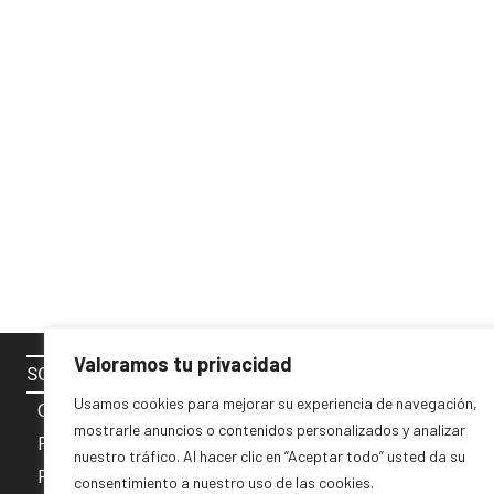
Valoramos tu privacidad
SOBRE NOSOTROS
SÍGUENOS 
Usamos cookies para mejorar su experiencia de navegación,
Contacto
mostrarle anuncios o contenidos personalizados y analizar
Política de cookies
nuestro tráfico. Al hacer clic en “Aceptar todo” usted da su
Privacidad y Aviso Legal
consentimiento a nuestro uso de las cookies.