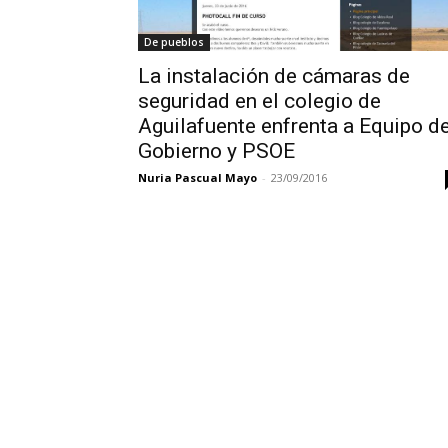
De pueblos
La instalación de cámaras de
seguridad en el colegio de
Aguilafuente enfrenta a Equipo d
Gobierno y PSOE
Nuria Pascual Mayo
-
23/09/2016