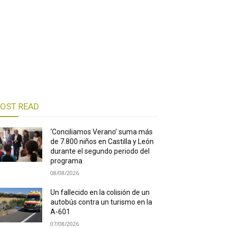
OST READ
‘Conciliamos Verano’ suma más
de 7.800 niños en Castilla y León
durante el segundo periodo del
programa
08/08/2026
Un fallecido en la colisión de un
autobús contra un turismo en la
A-601
07/08/2026