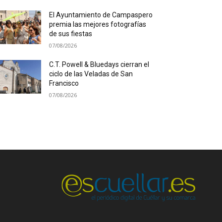
El Ayuntamiento de Campaspero
premia las mejores fotografías
de sus fiestas
07/08/2026
C.T. Powell & Bluedays cierran el
ciclo de las Veladas de San
Francisco
07/08/2026