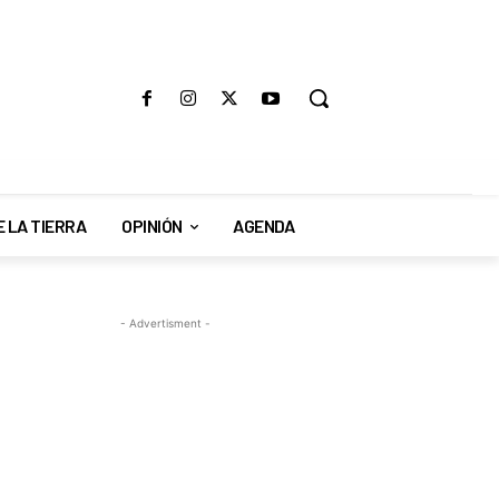
E LA TIERRA
OPINIÓN
AGENDA
- Advertisment -