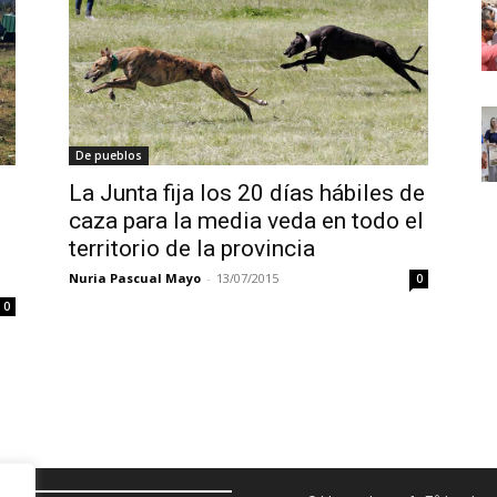
De pueblos
La Junta fija los 20 días hábiles de
caza para la media veda en todo el
territorio de la provincia
Nuria Pascual Mayo
-
13/07/2015
0
0