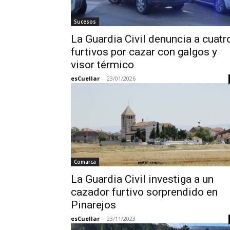
Sucesos
La Guardia Civil denuncia a cuatr
furtivos por cazar con galgos y
visor térmico
esCuellar
-
23/01/2026
Comarca
La Guardia Civil investiga a un
cazador furtivo sorprendido en
Pinarejos
esCuellar
-
23/11/2023