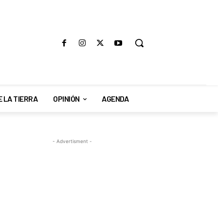
E LA TIERRA
OPINIÓN
AGENDA
- Advertisment -