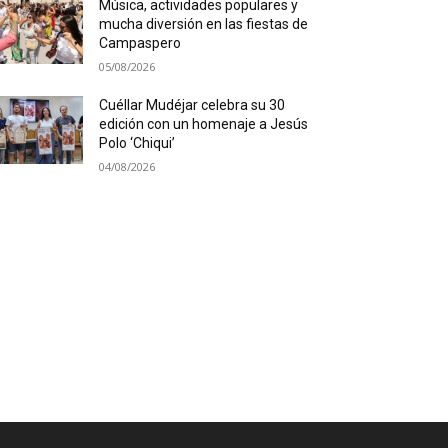
Música, actividades populares y
mucha diversión en las fiestas de
Campaspero
05/08/2026
Cuéllar Mudéjar celebra su 30
edición con un homenaje a Jesús
Polo ‘Chiqui’
04/08/2026