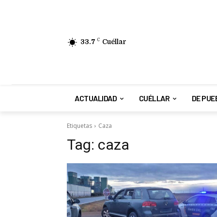
33.7
C
Cuéllar
ACTUALIDAD
CUÉLLAR
DE PUE
Etiquetas
Caza
Tag:
caza