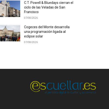
C.T. Powell & Bluedays cierran el
ciclo de las Veladas de San
Francisco
07/08/2026
Cogeces del Monte desarrolla
una programación ligada al
eclipse solar
07/08/2026