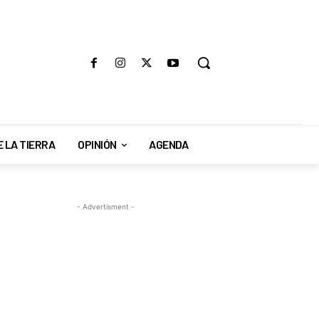
E LA TIERRA
OPINIÓN
AGENDA
- Advertisment -