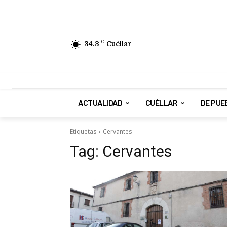
34.3
C
Cuéllar
ACTUALIDAD
CUÉLLAR
DE PUE
Etiquetas
Cervantes
Tag:
Cervantes