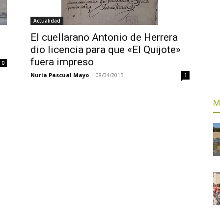
Actualidad
El cuellarano Antonio de Herrera
dio licencia para que «El Quijote»
fuera impreso
0
Nuria Pascual Mayo
-
08/04/2015
1
M