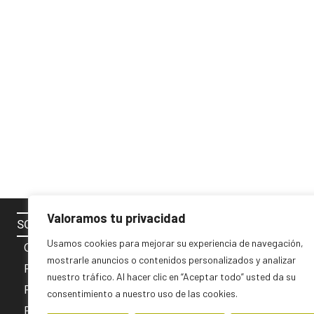
Valoramos tu privacidad
SOBRE NOSOTROS
SÍGUENOS 
Usamos cookies para mejorar su experiencia de navegación,
Contacto
mostrarle anuncios o contenidos personalizados y analizar
Política de cookies
nuestro tráfico. Al hacer clic en “Aceptar todo” usted da su
Privacidad y Aviso Legal
consentimiento a nuestro uso de las cookies.
PUBLICIDAD