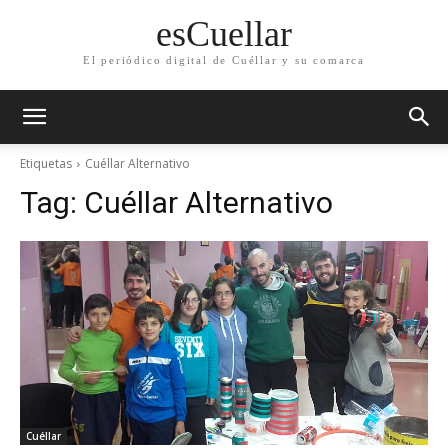
esCuellar
El periódico digital de Cuéllar y su comarca
Etiquetas
Cuéllar Alternativo
Tag:
Cuéllar Alternativo
Cuéllar