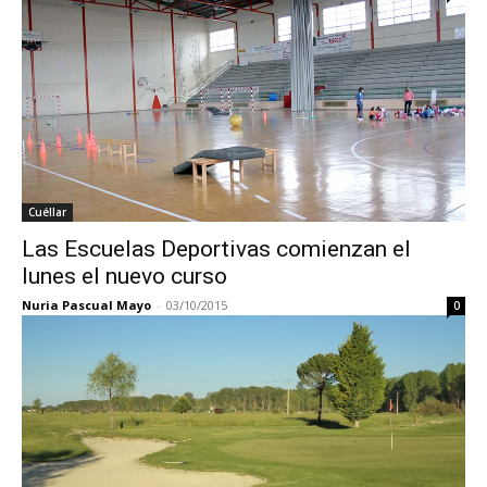
Cuéllar
Las Escuelas Deportivas comienzan el
lunes el nuevo curso
Nuria Pascual Mayo
-
03/10/2015
0