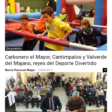
De pueblos
Carbonero el Mayor, Cantimpalos y Valverde
del Majano, reyes del Deporte Divertido
Nuria Pascual Mayo
-
24/02/2015
0