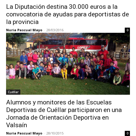
La Diputación destina 30.000 euros a la
convocatoria de ayudas para deportistas de
la provincia
Nuria Pascual Mayo
-
28/03/2016
0
Cuéllar
Alumnos y monitores de las Escuelas
Deportivas de Cuéllar participaron en una
Jornada de Orientación Deportiva en
Valsaín
Nuria Pascual Mayo
-
28/10/2015
0