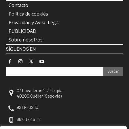
Contacto
Política de cookies
Privacidad y Aviso Legal
PUBLICIDAD
Sobre nosotros
SÍGUENOS EN
Buscar
C/ Lavaderos 1- 3º Izqda.
40200 Cuéllar (Segovia)
921 14 02 10
669 07 45 15