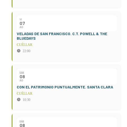
VI
07
AG
VELADAS DE SAN FRANCISCO. C.T. POWELL & THE
BLUEDAYS
CUÉLLAR
22:00
SÁB
08
AG
CON EL PATRIMONIO PUNTUALMENTE. SANTA CLARA
CUÉLLAR
10:30
SÁB
08