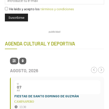
He leído y acepto los
términos y condiciones
publicidad
AGENDA CULTURAL Y DEPORTIVA
AGOSTO, 2026
VI
07
AG
FIESTAS DE SANTO DOMINGO DE GUZMÁN
CAMPASPERO
13:30