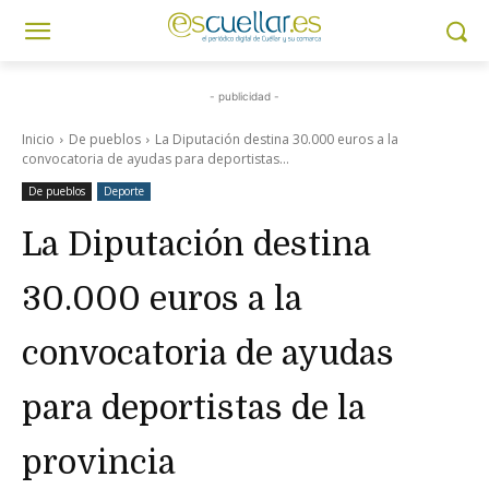
- publicidad -
Inicio
De pueblos
La Diputación destina 30.000 euros a la
convocatoria de ayudas para deportistas...
De pueblos
Deporte
La Diputación destina
30.000 euros a la
convocatoria de ayudas
para deportistas de la
provincia