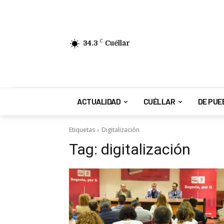
34.3
C
Cuéllar
ACTUALIDAD
CUÉLLAR
DE PUE
Etiquetas
Digitalización
Tag:
digitalización