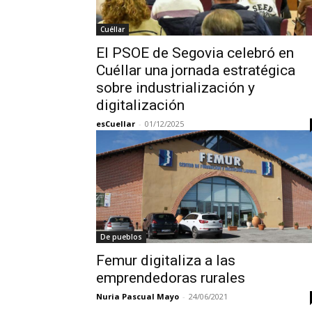
Cuéllar
El PSOE de Segovia celebró en
Cuéllar una jornada estratégica
sobre industrialización y
digitalización
esCuellar
-
01/12/2025
De pueblos
Femur digitaliza a las
emprendedoras rurales
Nuria Pascual Mayo
-
24/06/2021