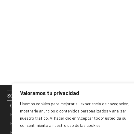
Valoramos tu privacidad
SOBRE NOSOTROS
SÍGUENOS 
Usamos cookies para mejorar su experiencia de navegación,
Contacto
mostrarle anuncios o contenidos personalizados y analizar
Política de cookies
nuestro tráfico. Al hacer clic en “Aceptar todo” usted da su
Privacidad y Aviso Legal
consentimiento a nuestro uso de las cookies.
PUBLICIDAD