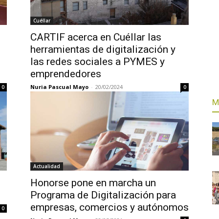
Cuéllar
CARTIF acerca en Cuéllar las
herramientas de digitalización y
las redes sociales a PYMES y
emprendedores
Nuria Pascual Mayo
-
20/02/2024
0
0
M
Actualidad
Honorse pone en marcha un
Programa de Digitalización para
empresas, comercios y autónomos
0