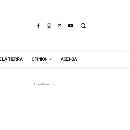
E LA TIERRA
OPINIÓN
AGENDA
- Advertisment -