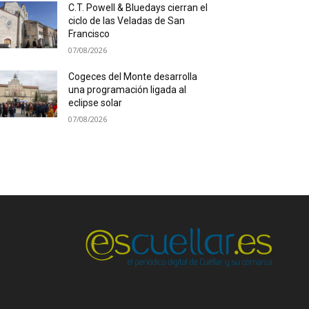
C.T. Powell & Bluedays cierran el
ciclo de las Veladas de San
Francisco
07/08/2026
Cogeces del Monte desarrolla
una programación ligada al
eclipse solar
07/08/2026