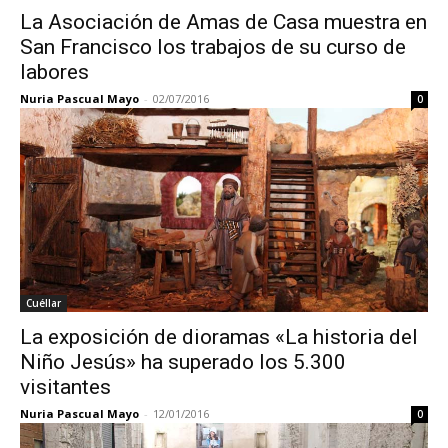
La Asociación de Amas de Casa muestra en
San Francisco los trabajos de su curso de
labores
Nuria Pascual Mayo
-
02/07/2016
0
Cuéllar
La exposición de dioramas «La historia del
Niño Jesús» ha superado los 5.300
visitantes
Nuria Pascual Mayo
-
12/01/2016
0