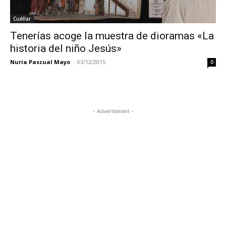
Cuéllar
Tenerías acoge la muestra de dioramas «La
historia del niño Jesús»
Nuria Pascual Mayo
-
03/12/2015
0
- Advertisment -