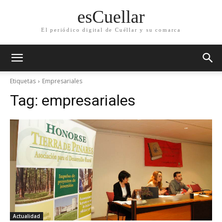
esCuellar
El periódico digital de Cuéllar y su comarca
Etiquetas
Empresariales
Tag:
empresariales
Actualidad