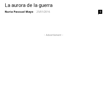
La aurora de la guerra
Nuria Pascual Mayo
-
25/01/2016
0
- Advertisment -