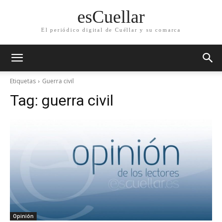
esCuellar
El periódico digital de Cuéllar y su comarca
Etiquetas
Guerra civil
Tag:
guerra civil
Opinión