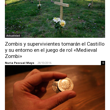
Actualidad
Zombis y supervivientes tomarán el Castillo
y su entorno en el juego de rol «Medieval
Zombi»
Nuria Pascual Mayo
-
28/10/2016
0