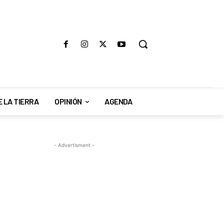
E LA TIERRA
OPINIÓN
AGENDA
- Advertisment -