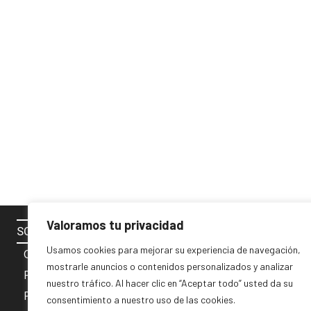
Valoramos tu privacidad
SOBRE NOSOTROS
SÍGUENOS 
Usamos cookies para mejorar su experiencia de navegación,
Contacto
mostrarle anuncios o contenidos personalizados y analizar
Política de cookies
nuestro tráfico. Al hacer clic en “Aceptar todo” usted da su
Privacidad y Aviso Legal
consentimiento a nuestro uso de las cookies.