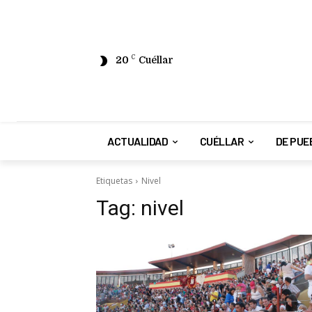
20
C
Cuéllar
ACTUALIDAD
CUÉLLAR
DE PUE
Etiquetas
Nivel
Tag:
nivel