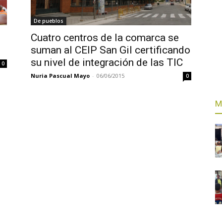
De pueblos
Cuatro centros de la comarca se
suman al CEIP San Gil certificando
su nivel de integración de las TIC
0
Nuria Pascual Mayo
-
06/06/2015
0
M