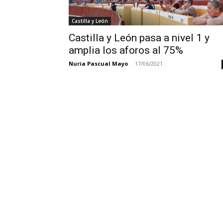
Castilla y León
Castilla y León pasa a nivel 1 y
amplia los aforos al 75%
Nuria Pascual Mayo
-
17/06/2021