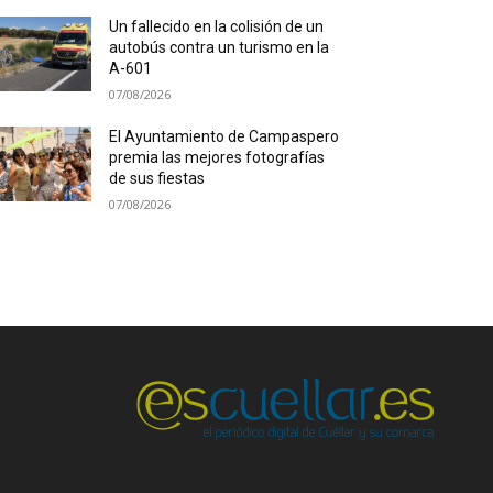
Un fallecido en la colisión de un
autobús contra un turismo en la
A-601
07/08/2026
El Ayuntamiento de Campaspero
premia las mejores fotografías
de sus fiestas
07/08/2026