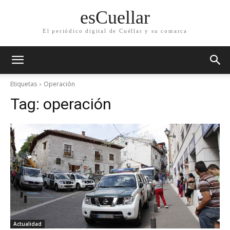
esCuellar
El periódico digital de Cuéllar y su comarca
Etiquetas
Operación
Tag:
operación
Actualidad