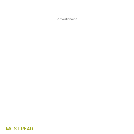
- Advertisment -
MOST READ