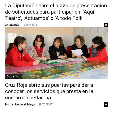
La Diputación abre el plazo de presentación
de solicitudes para participar en ‘Aquí
Teatro’, ‘Actuamos’ o ‘A todo Folk’
esCuellar
-
26/12/2023
0
Actualidad
Cruz Roja abrió sus puertas para dar a
conocer los servicios que presta en la
comarca cuellarana
Nuria Pascual Mayo
-
18/02/2017
0