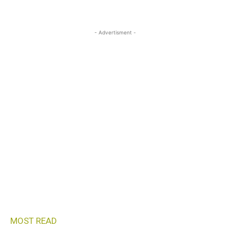
- Advertisment -
MOST READ