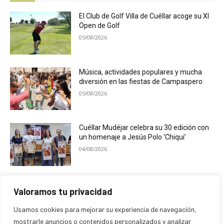
El Club de Golf Villa de Cuéllar acoge su XI
Open de Golf
05/08/2026
Música, actividades populares y mucha
diversión en las fiestas de Campaspero
05/08/2026
Cuéllar Mudéjar celebra su 30 edición con
un homenaje a Jesús Polo ‘Chiqui’
04/08/2026
La Policía Local de Cuéllar inicia la visita a
Valoramos tu privacidad
los locales que serán utilizados como peña
en las fiestas
Usamos cookies para mejorar su experiencia de navegación,
04/08/2026
mostrarle anuncios o contenidos personalizados y analizar