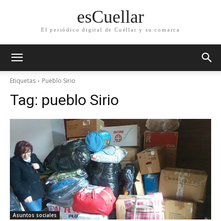
esCuellar
El periódico digital de Cuéllar y su comarca
Etiquetas
Pueblo Sirio
Tag:
pueblo Sirio
Asuntos sociales