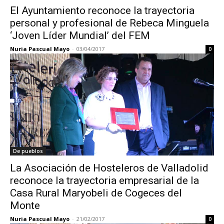
El Ayuntamiento reconoce la trayectoria
personal y profesional de Rebeca Minguela
‘Joven Líder Mundial’ del FEM
Nuria Pascual Mayo
-
03/04/2017
0
De pueblos
La Asociación de Hosteleros de Valladolid
reconoce la trayectoria empresarial de la
Casa Rural Maryobeli de Cogeces del
Monte
Nuria Pascual Mayo
-
21/02/2017
0