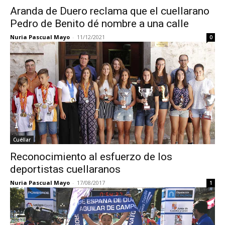
Aranda de Duero reclama que el cuellarano
Pedro de Benito dé nombre a una calle
Nuria Pascual Mayo
-
11/12/2021
0
Cuéllar
Reconocimiento al esfuerzo de los
deportistas cuellaranos
Nuria Pascual Mayo
-
17/08/2017
1