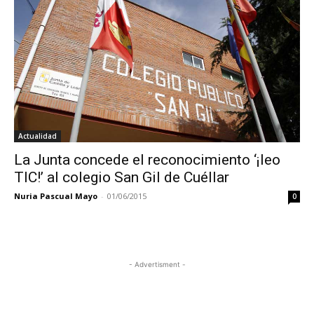
Actualidad
La Junta concede el reconocimiento ‘¡leo
TIC!’ al colegio San Gil de Cuéllar
Nuria Pascual Mayo
-
01/06/2015
0
- Advertisment -