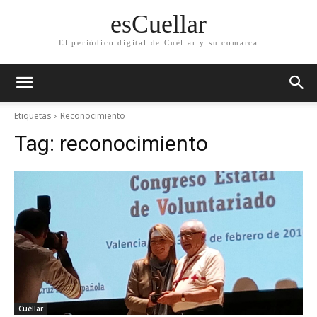
esCuellar
El periódico digital de Cuéllar y su comarca
Etiquetas
Reconocimiento
Tag:
reconocimiento
Cuéllar