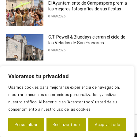
El Ayuntamiento de Campaspero premia
las mejores fotografías de sus fiestas
07/08/2026
C.T. Powell & Bluedays cierran el ciclo de
las Veladas de San Francisco
07/08/2026
Cogeces del Monte desarrolla una
Valoramos tu privacidad
programación ligada al eclipse solar
07/08/2026
Usamos cookies para mejorar su experiencia de navegación,
mostrarle anuncios o contenidos personalizados y analizar
nuestro tráfico. Al hacer clic en “Aceptar todo” usted da su
consentimiento a nuestro uso de las cookies.
Personalizar
Rechazar todo
Aceptar todo
© Newspaper WordPress Theme by TagDiv