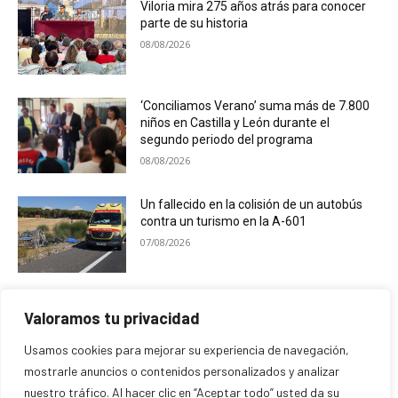
Viloria mira 275 años atrás para conocer
parte de su historia
08/08/2026
‘Conciliamos Verano’ suma más de 7.800
niños en Castilla y León durante el
segundo periodo del programa
08/08/2026
Un fallecido en la colisión de un autobús
contra un turismo en la A-601
07/08/2026
El Ayuntamiento de Campaspero premia
Valoramos tu privacidad
las mejores fotografías de sus fiestas
07/08/2026
Usamos cookies para mejorar su experiencia de navegación,
mostrarle anuncios o contenidos personalizados y analizar
nuestro tráfico. Al hacer clic en “Aceptar todo” usted da su