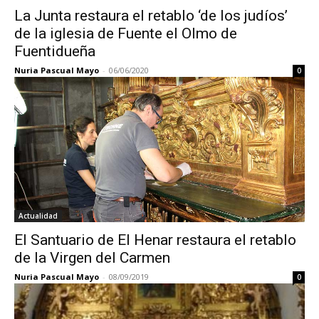
La Junta restaura el retablo ‘de los judíos’
de la iglesia de Fuente el Olmo de
Fuentidueña
Nuria Pascual Mayo
-
06/06/2020
0
Actualidad
El Santuario de El Henar restaura el retablo
de la Virgen del Carmen
Nuria Pascual Mayo
-
08/09/2019
0